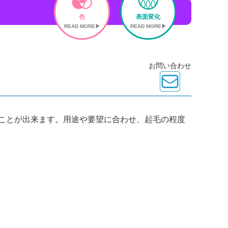
色
表面変化
READ MORE▶
READ MORE▶
お問い合わせ
ことが出来ます。用途や要望に合わせ、起毛の程度