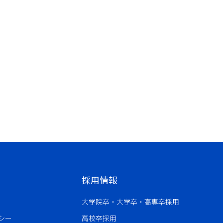
採用情報
大学院卒・大学卒・高専卒採用
シー
高校卒採用