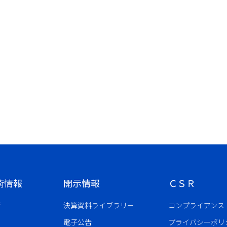
術情報
開示情報
ＣＳＲ
術
決算資料ライブラリー
コンプライアンス
電子公告
プライバシーポリ