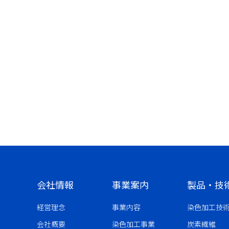
会社情報
事業案内
製品・技
経営理念
事業内容
染色加工技
会社概要
染色加工事業
炭素繊維