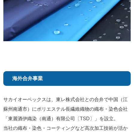
海外合弁事業
サカイオーベックスは、東レ株式会社との合弁で中国（江
蘇州南通市）にポリエステル長繊維織物の織布・染色会社
「東麗酒伊織染（南通）有限公司〔TSD〕」を設立。
当社の織布・染色・コーティングなど高次加工技術が活か