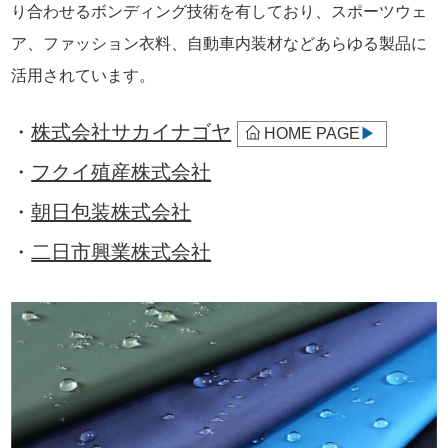
り合わせるボンディング技術を有しており、スポーツウェ
ア、ファッション衣料、自動車内装材などあらゆる製品に
活用されています。
・
株式会社サカイナゴヤ
HOME PAGE
▶
・
フクイ殖産株式会社
・
朝日包装株式会社
・
二日市興業株式会社