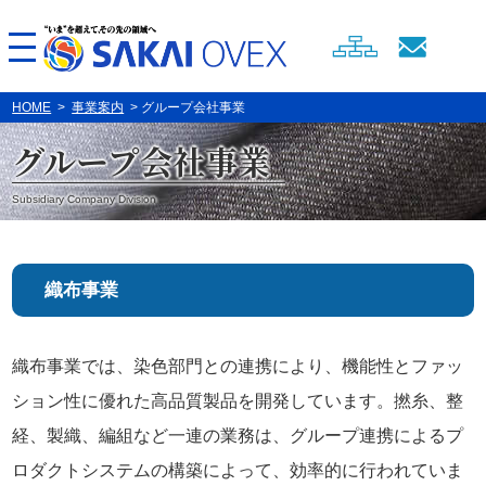
HOME
>
事業案内
> グループ会社事業
グループ会社事業
Subsidiary Company Division
織布事業
織布事業では、染色部門との連携により、機能性とファッ
ション性に優れた高品質製品を開発しています。撚糸、整
経、製織、編組など一連の業務は、グループ連携によるプ
ロダクトシステムの構築によって、効率的に行われていま