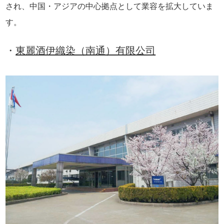
され、中国・アジアの中心拠点として業容を拡大していま
す。
・
東麗酒伊織染（南通）有限公司