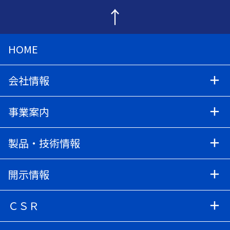
↑
HOME
会社情報
事業案内
製品・技術情報
開示情報
ＣＳＲ