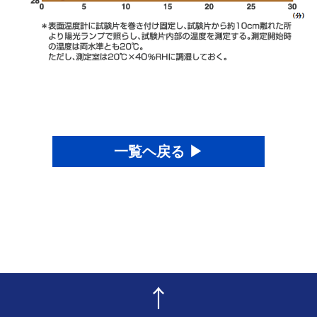
一覧ヘ戻る ▶
↑