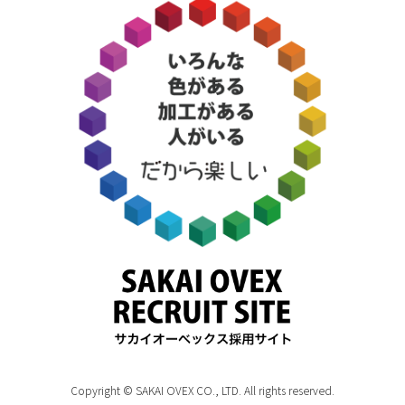
Copyright © SAKAI OVEX CO., LTD. All rights reserved.