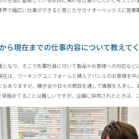
業界で幅広い仕事ができると感じたサカイオーベックスに営業
から現在までの仕事内容について教えて
属となり、そこで先輩社員に付いて製品やお客様への対応など
現在は、ワーキングユニフォームと婦人アパレルのお客様を中
ともありますが、展示会や日々の商談を通して情報を入手し、
を見極めてることは難しいですが、企画に採用されたときは、