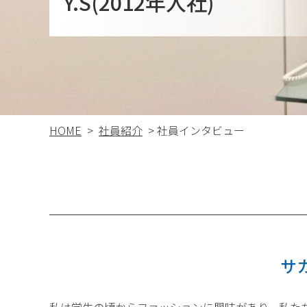
Y.S(2012年入社)
HOME
>
社員紹介
> 社員インタビュー
サ
私は学生の頃からファッションに興味があり、私た