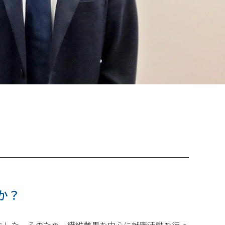
か？
ました。そのため、繊維業界を中心に就職活動を行っ