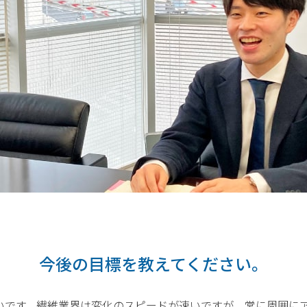
今後の目標を教えてください。
いです。繊維業界は変化のスピードが速いですが、常に周囲に