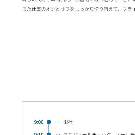
また仕事のオンとオフをしっかり切り替えて、プラ
9:00
●
…
出社
9:10
●
…
スケジュールチェック、メール