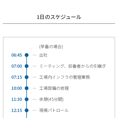
1日のスケジュール
(早番の場合)
06:45
●
…
出社
07:00
●
…
ミーティング、前番者からの引継ぎ
07:15
●
…
工場内インフラの管理業務
10:00
●
…
工場設備の修理
11:30
●
…
休憩(45分間)
12:15
●
…
現場パトロール