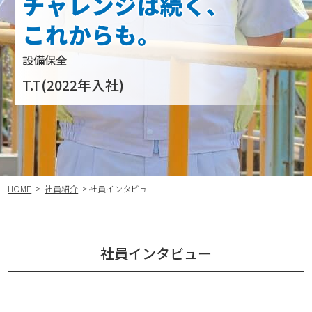
チャレンジは続く、
これからも。
設備保全
T.T(2022年入社)
HOME
>
社員紹介
> 社員インタビュー
社員インタビュー