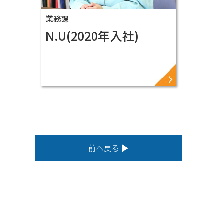
業務課
N.U(2020年入社)
前ヘ戻る ▶