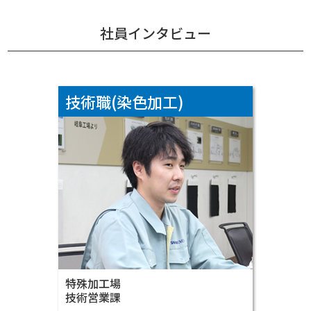
社員インタビュー
VIEW MORE ▶
技術職(染色加工)
これからも。
チャレンジは続く、
自分の強みを突き詰めて
特殊加工場
技術営業課