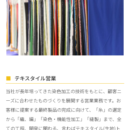
テキスタイル営業
当社が長年培ってきた染色加工の技術をもとに、顧客ニ
ーズに合わせたものづくりを展開する営業業務です。お
客様に提案する最終製品の完成に向けて、「糸」の選定
から「織、編」「染色・機能性加工」「縫製」まで、全
ての工程、開発に関わる、言わばテキスタイル(生地)ト