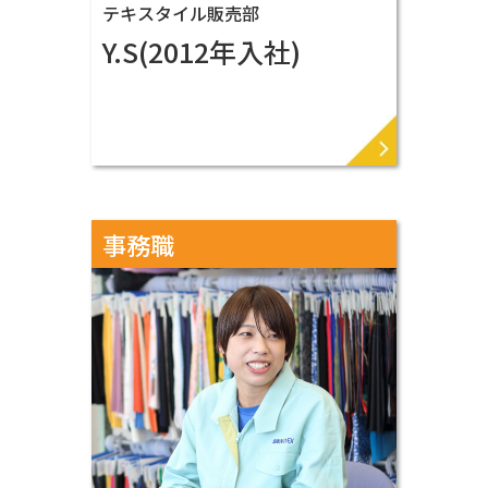
テキスタイル販売部
Y.S(2012年入社)
VIEW MORE ▶
事務職