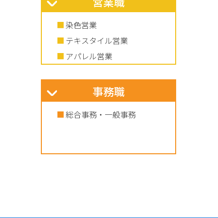
営業職
染色営業
テキスタイル営業
アパレル営業
事務職
総合事務・一般事務