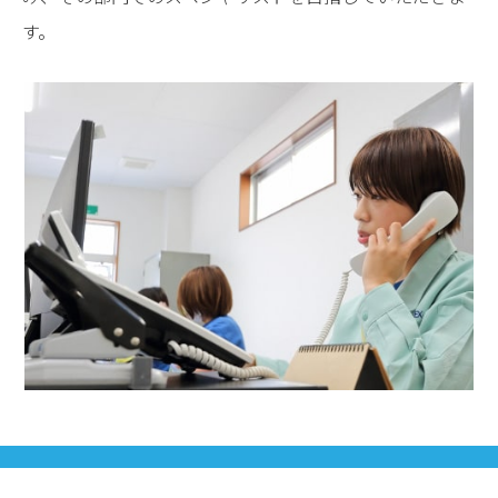
す。
私のミッションです！
お応えするのが、
お客様のニーズに